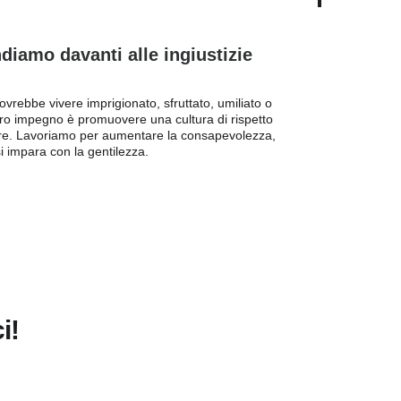
diamo davanti alle ingiustizie
rebbe vivere imprigionato, sfruttato, umiliato o 
stro impegno è promuovere una cultura di rispetto 
ture. Lavoriamo per aumentare la consapevolezza, 
si impara con la gentilezza.
i!