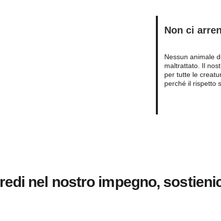
Non ci arren
Nessun animale dov
maltrattato. Il no
per tutte le crea
perché il rispetto 
redi nel nostro impegno, sostienic