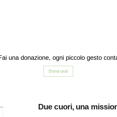
Fai una donazione, ogni piccolo gesto cont
Dona ora!
Due cuori, una missio