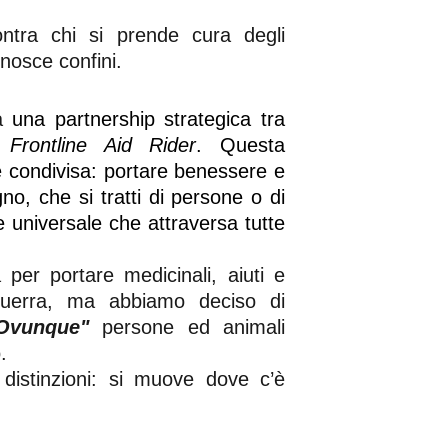
ntra chi si prende cura degli
nosce confini.
ta
una partnership strategica tra
Frontline Aid Rider
. Questa
e condivisa: portare benessere e
o, che si tratti di persone o di
e universale che attraversa tutte
 per portare medicinali, aiuti e
guerra, ma abbiamo deciso di
Ovunque"
persone ed animali
.
 distinzioni: si muove dove c’è