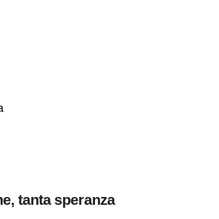
a
ne, tanta speranza