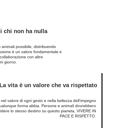
i chi non ha nulla
 animali possibile, distribuendo 
ssione è un valore fondamentale e 
 collaborazione con altre 
i giorno. 
La vita è un valore che va rispettato
el valore di ogni gesto e nella bellezza dell'impegno 
 qualunque forma abbia. Persone e animali dovrebbero 
idere lo stesso destino su questo pianeta, VIVERE IN 
PACE E RISPETTO. 