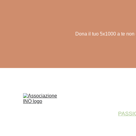
Dona il tuo 5x1000 a te non 
PASSI