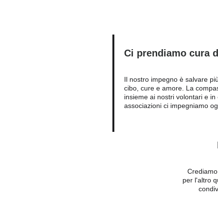
Ci prendiamo cura d
Il nostro impegno è salvare più
cibo, cure e amore. La compa
insieme ai nostri volontari e in
associazioni ci impegniamo ogn
Crediamo n
per l'altro
condiv