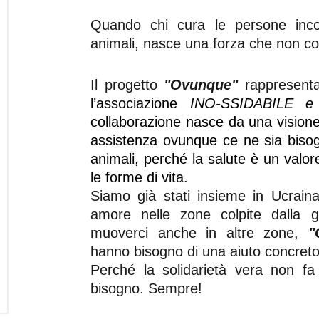
Quando chi cura le persone inco
animali, nasce una forza che non co
Il progetto
"Ovunque"
rappresen
l’associazione
INO-SSIDABILE e 
collaborazione nasce da una vision
assistenza ovunque ce ne sia bisogn
animali, perché la salute è un valor
le forme di vita.
Siamo già stati insieme in Ucraina
amore nelle zone colpite dalla 
muoverci anche in altre zone,
"
hanno bisogno di una aiuto concreto
Perché la solidarietà vera non fa
bisogno. Sempre!