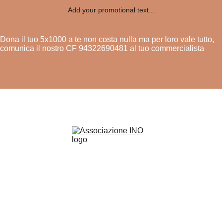
Add your promotional text...
Dona il tuo 5x1000 a te non costa nulla ma per loro vale tutto,
comunica il nostro CF 94322690481 al tuo commercialista