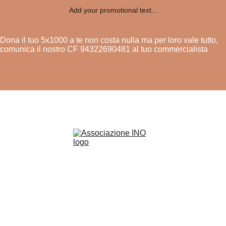
Add your promotional text...
Dona il tuo 5x1000 a te non costa nulla ma per loro vale tutto,
comunica il nostro CF 94322690481 al tuo commercialista