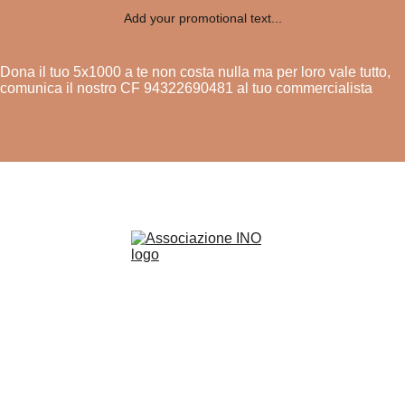
Add your promotional text...
Dona il tuo 5x1000 a te non costa nulla ma per loro vale tutto,
comunica il nostro CF 94322690481 al tuo commercialista