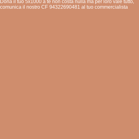
Dona il tuo 5x1000 a te non costa nulla ma per loro vale tutto,
comunica il nostro CF 94322690481 al tuo commercialista