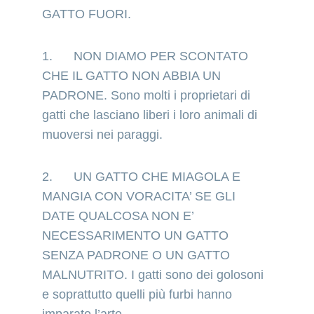
GATTO FUORI.
1.      NON DIAMO PER SCONTATO 
CHE IL GATTO NON ABBIA UN 
PADRONE. Sono molti i proprietari di 
gatti che lasciano liberi i loro animali di 
muoversi nei paraggi.
2.      UN GATTO CHE MIAGOLA E 
MANGIA CON VORACITA’ SE GLI 
DATE QUALCOSA NON E’ 
NECESSARIMENTO UN GATTO 
SENZA PADRONE O UN GATTO 
MALNUTRITO. I gatti sono dei golosoni 
e soprattutto quelli più furbi hanno 
imparato l’arte 