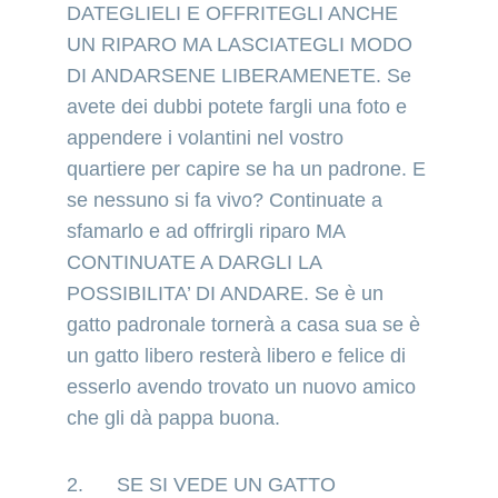
DATEGLIELI E OFFRITEGLI ANCHE 
UN RIPARO MA LASCIATEGLI MODO 
DI ANDARSENE LIBERAMENETE. Se 
avete dei dubbi potete fargli una foto e 
appendere i volantini nel vostro 
quartiere per capire se ha un padrone. E 
se nessuno si fa vivo? Continuate a 
sfamarlo e ad offrirgli riparo MA 
CONTINUATE A DARGLI LA 
POSSIBILITA’ DI ANDARE. Se è un 
gatto padronale tornerà a casa sua se è 
un gatto libero resterà libero e felice di 
esserlo avendo trovato un nuovo amico 
che gli dà pappa buona.
2.      SE SI VEDE UN GATTO 