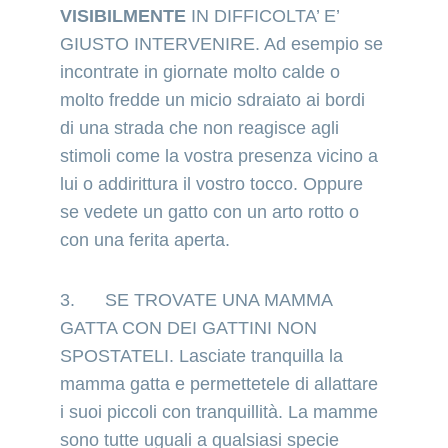
VISIBILMENTE 
IN DIFFICOLTA’ E’ 
GIUSTO INTERVENIRE. Ad esempio se 
incontrate in giornate molto calde o 
molto fredde un micio sdraiato ai bordi 
di una strada che non reagisce agli 
stimoli come la vostra presenza vicino a 
lui o addirittura il vostro tocco. Oppure 
se vedete un gatto con un arto rotto o 
con una ferita aperta.
3.      SE TROVATE UNA MAMMA 
GATTA CON DEI GATTINI NON 
SPOSTATELI. Lasciate tranquilla la 
mamma gatta e permettetele di allattare 
i suoi piccoli con tranquillità. La mamme 
sono tutte uguali a qualsiasi specie 